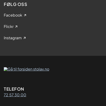
FØLG OSS
Facebook
Flickr
Instagram
Kontaktinformasjon
TELEFON
72 57 30 00