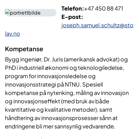
Telefon:
+47 450 88 471
E-post:
joseph.samuel.schultz@sto
lav.no
Kompetanse
Bygg ingeniør, Dr. Juris (amerikansk advokat) og
PhD i industriell økonomi og teknologiledelse,
program for innovasjonsledelse og
innovasjonsstrategi på NTNU. Spesiell
kompetanse på nytenking, måling av innovasjon
og innovasjonseffekt (med bruk av både
kvantitative og kvalitative metoder), samt
håndtering av innovasjonsprosesser sånn at
endringene bli mer sannsynlig vedvarende.