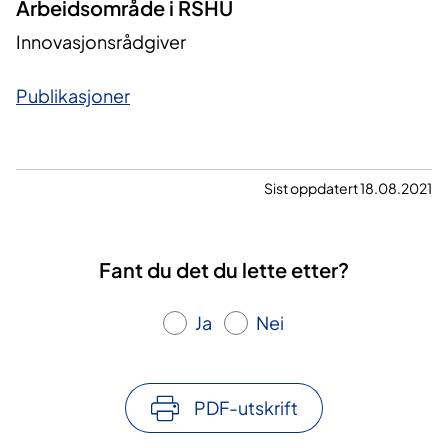
Arbeidsområde i RSHU
Innovasjonsrådgiver
Publikasjoner
Sist oppdatert 18.08.2021
Fant du det du lette etter?
Ja
Nei
PDF-utskrift