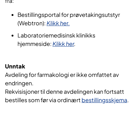
fra:
Bestillingsportal for prøvetakingsutstyr
(Webtron):
Klikk h
er.
Laboratoriemedisinsk klinikks
hjemmeside:
Klikk her
.
Unntak
Avdeling for farmakologi er ikke omfattet av
endringen.
Rekvisisjoner til denne avdelingen kan fortsatt
bestilles som før via ordinært
bestillingsskjema
.