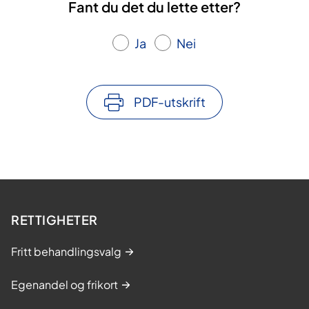
Fant du det du lette etter?
Ja
Nei
PDF-utskrift
RETTIGHETER
Fritt behandlingsvalg
Egenandel og frikort