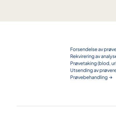
Forsendelse av prøve
Rekvirering av analys
Prøvetaking (blod, ur
Utsending av prøvere
Prøvebehandling