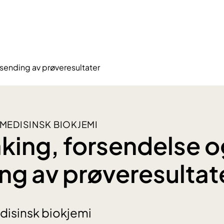
sending av prøveresultater
EDISINSK BIOKJEMI
king, forsendelse o
ng av prøveresultat
disinsk biokjemi