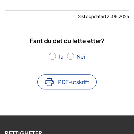
Sist oppdatert 21.08.2025
Fant du det du lette etter?
Ja
Nei
PDF-utskrift
RETTIGHETER