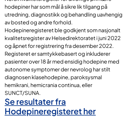
hodepiner har som mål å sikre lik tilgang på
utredning, diagnostikk og behandling uavhengig
av bosted og andre forhold.
Hodepineregisteret ble godkjent som nasjonalt
kvalitetsregister av Helsedirektoratet i juni 2022
og åpnet for registrering fra desember 2022.
Registeret er samtykkebasert og inkluderer
pasienter over 18 år med ensidig hodepine med
autonome symptomer der nevrolog har stilt
diagnosen klasehodepine, paroksysmal
hemikrani, hemicrania continua, eller
SUNCT/SUNA.
Se resultater fra
Hodepineregisteret her