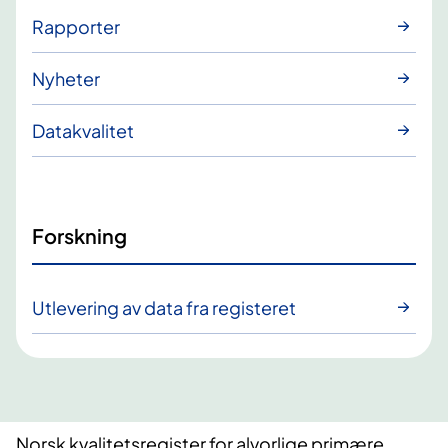
Rapporter
Nyheter
Datakvalitet
Forskning
Utlevering av data fra registeret
Norsk kvalitetsregister for alvorlige primære