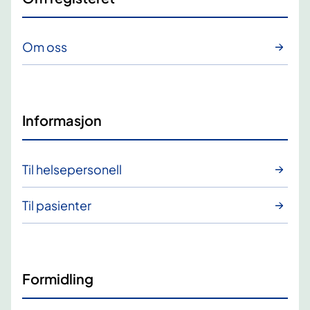
Om oss
Informasjon
Til helsepersonell
Til pasienter
Formidling