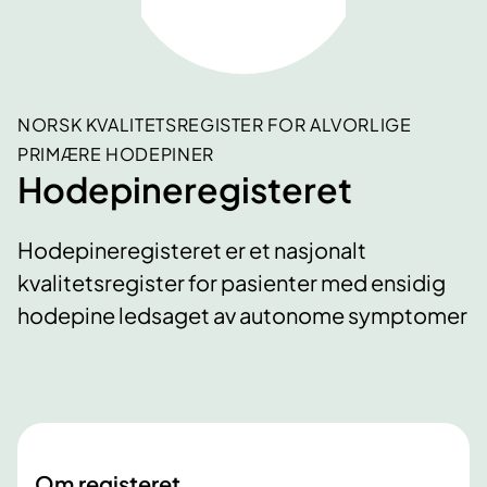
NORSK KVALITETSREGISTER FOR ALVORLIGE
PRIMÆRE HODEPINER
Hodepineregisteret
Hodepineregisteret er et nasjonalt
kvalitetsregister for pasienter med ensidig
hodepine ledsaget av autonome symptomer
Om registeret