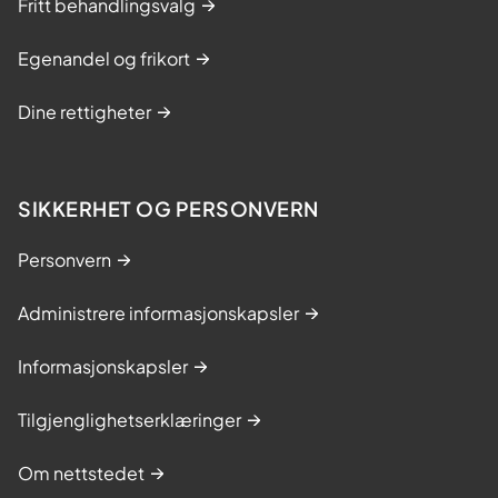
Fritt behandlingsvalg
Egenandel og frikort
Dine rettigheter
SIKKERHET OG PERSONVERN
Personvern
Administrere informasjonskapsler
Informasjonskapsler
Tilgjenglighetserklæringer
Om nettstedet