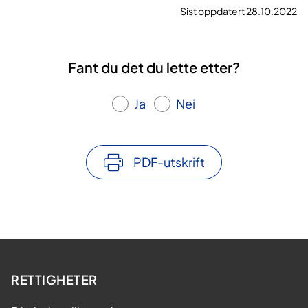
Sist oppdatert 28.10.2022
Fant du det du lette etter?
Ja
Nei
PDF-utskrift
RETTIGHETER