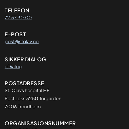
Kontaktinformasjon
TELEFON
72 57 30 00
E-POST
post@stolav.no
SIKKER DIALOG
eDialog
Adresse
POSTADRESSE
St. Olavs hospital HF
Postboks 3250 Torgarden
7006 Trondheim
Organisasjon
ORGANISASJONSNUMMER