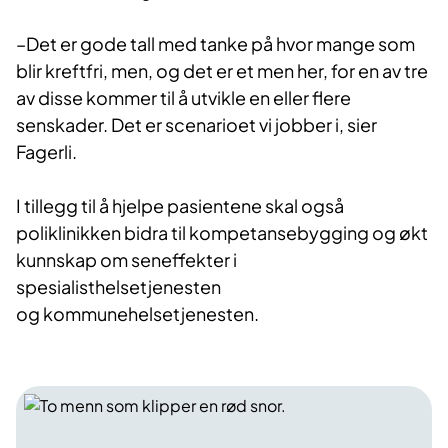
–Det er gode tall med tanke på hvor mange som
blir kreftfri, men, og det er et men her, for en av tre
av disse kommer til å utvikle en eller flere
senskader. Det er scenarioet vi jobber i, sier
Fagerli.
I tillegg til å hjelpe pasientene skal også
poliklinikken bidra til kompetansebygging og økt
kunnskap om seneffekter i
spesialisthelsetjenesten
og kommunehelsetjenesten.