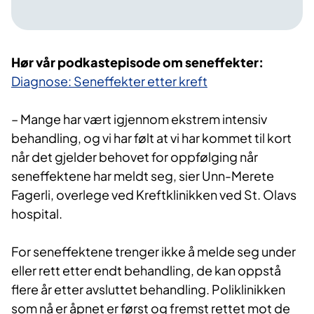
​​​​​Hør vår podkastepisode om seneffekter:
​
Diagnose: Seneffekter etter kreft​
– Mange har vært igjennom ekstrem intensiv
behandling, og vi har følt at vi har kommet til kort
når det gjelder behovet for oppfølging når
seneffektene har meldt seg, sier Unn-Merete
Fagerli, overlege ved Kreftklinikken ved St. Olavs
hospital.
For seneffektene trenger ikke å melde seg under
eller rett etter endt behandling, de kan oppstå
flere år etter avsluttet behandling. Poliklinikken
som nå er åpnet er først og fremst rettet mot de