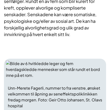
senfølger. Rundt en av fem som blir kurert for
kreft, opplever alvorlige og kompliserte
senskader. Senskadene kan være somatiske,
psykologiske og/eller av sosial art. De kan ha
forskjellig alvorlighetsgrad og ulik grad av
innvirkning på hvert enkelt sitt liv.
Unn-Merete Fagerli, nummer to fra venstre, ønsket
velkommen til åpning av seneffektspoliklinikken
fredag morgen. Foto: Geir Otto Johansen, St. Olavs
hospital