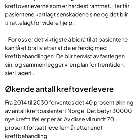
kreftoverleverne som er hardest rammet. Her får
pasientene kartlagt senskadene sine og det blir
tilrettelagt for videre hjelp.
–For oss er det viktigste å bidra til at pasientene
kan få et bra liv etter at de er ferdig med
kreftbehandlingen. De blir henvist av fastlegen
sin, og sammen legger vi en plan for fremtiden,
sier Fagerli.
Økende antall kreftoverlevere
Fra 2014 til 2030 forventes det 40 prosent økning
av antall kreftpasienter i Norge. Det betyr 30000
nye krefttilfeller per år. Av disse vil rundt 70
prosent fortsatt leve fem år etter endt
kreftbehandling.