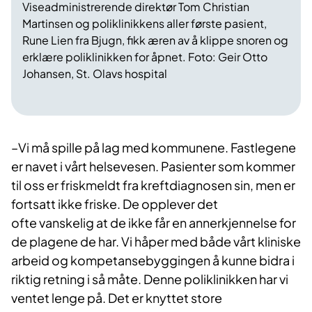
Viseadministrerende direktør Tom Christian
Martinsen og poliklinikkens aller første pasient,
Rune Lien fra Bjugn, fikk æren av å klippe snoren og
erklære poliklinikken for åpnet. Foto: Geir Otto
Johansen, St. Olavs hospital
​–Vi må spille på lag med kommunene. Fastlegene
er navet i vårt helsevesen. Pasienter som kommer
til oss er friskmeldt fra kreftdiagnosen sin, men er
fortsatt ikke friske. De opplever det
ofte vanskelig at de ikke får en annerkjennelse for
de plagene de har. Vi håper med både vårt kliniske
arbeid og kompetansebyggingen å kunne bidra i
riktig retning i så måte. Denne poliklinikken har vi
ventet lenge på. Det er knyttet store