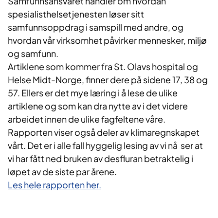
Samfunnsansvaret handler om hvordan
spesialisthelsetjenesten løser sitt
samfunnsoppdrag i samspill med andre, og
hvordan vår virksomhet påvirker mennesker, miljø
og samfunn.
Artiklene som kommer fra St. Olavs hospital og
Helse Midt-Norge, finner dere på sidene 17, 38 og
57. Ellers er det mye læring i å lese de ulike
artiklene og som kan dra nytte av i det videre
arbeidet innen de ulike fagfeltene våre.
Rapporten viser også deler av klimaregnskapet
vårt. Det er i alle fall hyggelig lesing av vi nå ser at
vi har fått ned bruken av desfluran betraktelig i
løpet av de siste par årene.
Les hele rapporten her.