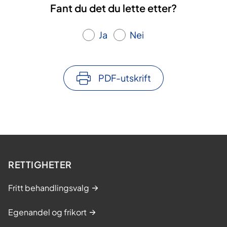
Fant du det du lette etter?
Ja
Nei
PDF-utskrift
RETTIGHETER
Fritt behandlingsvalg
Egenandel og frikort