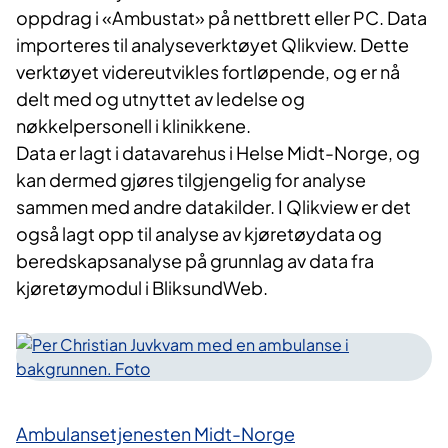
oppdrag i «Ambustat» på nettbrett eller PC. Data
importeres til analyseverktøyet Qlikview. Dette
verktøyet videreutvikles fortløpende, og er nå
delt med og utnyttet av ledelse og
nøkkelpersonell i klinikkene.
Data er lagt i datavarehus i Helse Midt-Norge, og
kan dermed gjøres tilgjengelig for analyse
sammen med andre datakilder. I Qlikview er det
også lagt opp til analyse av kjøretøydata og
beredskapsanalyse på grunnlag av data fra
kjøretøymodul i BliksundWeb.
Ambulansetjenesten Midt-Norge