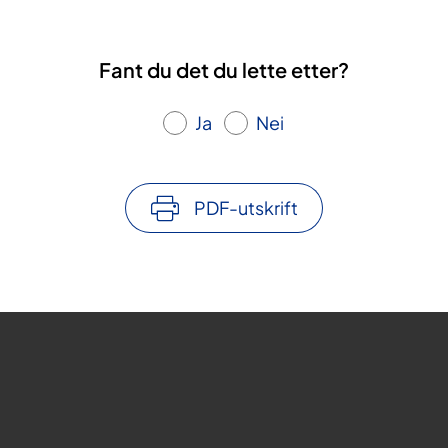
Fant du det du lette etter?
Ja
Nei
PDF-utskrift