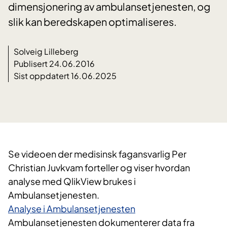
dimensjonering av ambulansetjenesten, og
slik kan beredskapen optimaliseres.
Solveig Lilleberg
Publisert 24.06.2016
Sist oppdatert 16.06.2025
Se videoen der medisinsk fagansvarlig Per
Christian Juvkvam forteller og viser hvordan
analyse med QlikView brukes i
Ambulansetjenesten.
Analyse i Ambulansetjenesten
Ambulansetjenesten dokumenterer data fra