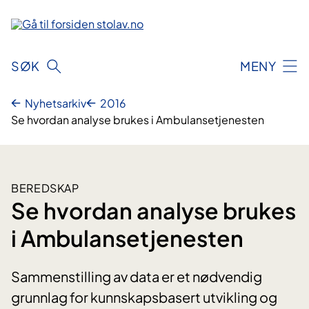
Hopp
til
innhold
SØK
MENY
Nyhetsarkiv
2016
Se hvordan analyse brukes i Ambulansetjenesten
BEREDSKAP
Se hvordan analyse brukes
i Ambulansetjenesten
Sammenstilling av data er et nødvendig
grunnlag for kunnskapsbasert utvikling og