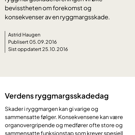
bevisstheten om forekomst og
konsekvenser av en ryggmargsskade.
Astrid Haugen
Publisert 05.09.2016
Sist oppdatert 25.10.2016
Verdens ryggmargsskadedag
Skader i ryggmargen kan gi varige og
sammensatte følger. Konsekvensene kan være
organovergripende og medfører ofte store og
sammensatte funksjonstap som krever spesiell