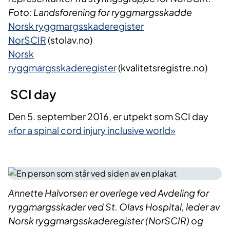
Foto:
Landsforening for ryggmargsskadde
Norsk ryggmargsskaderegister
NorSCIR
(stolav.no)
Norsk
ryggmargsskaderegister
(kvalitetsregistre.no)
SCI day
Den 5. september 2016, er utpekt som SCI day
«for a spinal cord injury inclusive world»
Annette Halvorsen er overlege ved Avdeling for
ryggmargsskader ved St. Olavs Hospital, leder av
Norsk ryggmargsskaderegister (NorSCIR) og