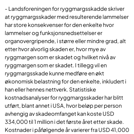
- Landsforeningen for ryggmargsskadde skriver
at ryggmargsskader med resulterende lammelser
har store konsekvenser for den enkelte hvor
lammelser og funksjonsnedsettelser er
organovergripende, i større eller mindre grad, alt
etter hvor alvorlig skaden er, hvor mye av
ryggmargen som er skadet og hvilket nivå av
ryggmargen som er skadet. I tillegg vil en
ryggmargsskade kunne medføre en økt
økonomisk belastning for den enkelte, inkludert i
han eller hennes nettverk. Statistiske
kostnadsanalyser for ryggmargsskader har blitt
utført, blant annet i USA, hvor beløp per person
avhengig av skadeomfanget kan koste USD
334,000 til 1 million i det første året etter skade.
Kostnader i påfølgende år varierer fra USD 41,000