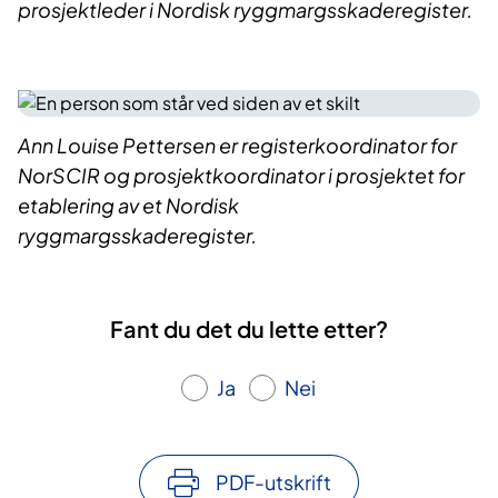
prosjektleder i Nordisk ryggmargsskaderegister.
Ann Louise Pettersen er registerkoordinator for
NorSCIR og prosjektkoordinator i prosjektet for
etablering av et Nordisk
ryggmargsskaderegister.
Fant du det du lette etter?
Ja
Nei
PDF-utskrift