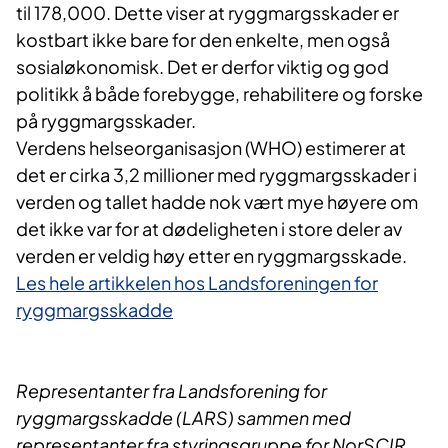
til 178,000. Dette viser at ryggmargsskader er
kostbart ikke bare for den enkelte, men også
sosialøkonomisk. Det er derfor viktig og god
politikk å både forebygge, rehabilitere og forske
på ryggmargsskader.
Verdens helseorganisasjon (WHO) estimerer at
det er cirka 3,2 millioner med ryggmargsskader i
verden og tallet hadde nok vært mye høyere om
det ikke var for at dødeligheten i store deler av
verden er veldig høy etter en ryggmargsskade.
Les hele artikkelen hos Landsforeningen for
ryggmargsskadde
Representanter fra Landsforening for
ryggmargsskadde (LARS) sammen med
representanter fra styringsgruppe for NorSCIR.