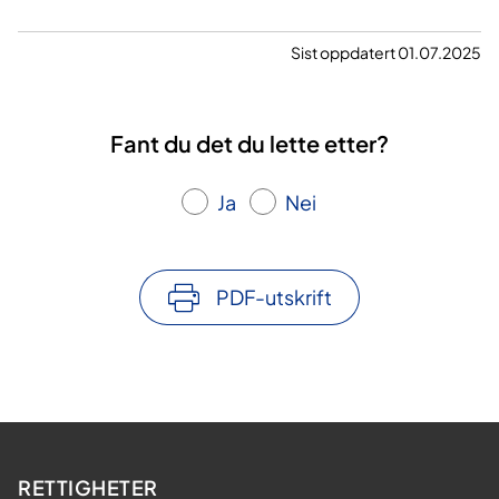
Sist oppdatert 01.07.2025
Fant du det du lette etter?
Ja
Nei
PDF-utskrift
RETTIGHETER