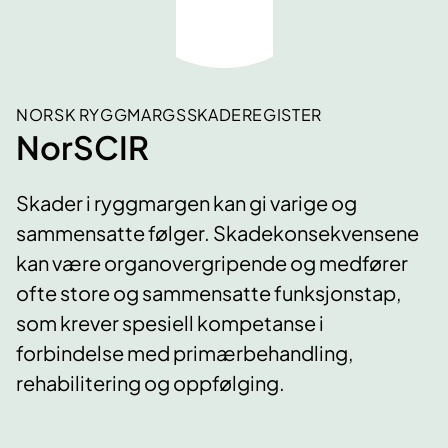
NORSK RYGGMARGSSKADEREGISTER
NorSCIR
Skader i ryggmargen kan gi varige og
sammensatte følger. Skadekonsekvensene
kan være organovergripende og medfører
ofte store og sammensatte funksjonstap,
som krever spesiell kompetanse i
forbindelse med primærbehandling,
rehabilitering og oppfølging.