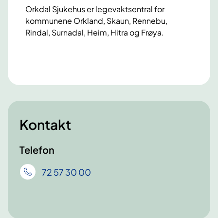
Orkdal Sjukehus er legevaktsentral for
kommunene Orkland, Skaun, Rennebu,
Rindal, Surnadal, Heim, Hitra og Frøya.
Kontakt
Telefon
72 57 30 00