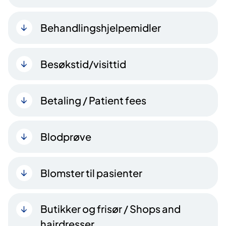
Behandlingshjelpemidler
Besøkstid/visittid
Betaling / Patient fees
Blodprøve
Blomster til pasienter
Butikker og frisør / Shops and
hairdresser