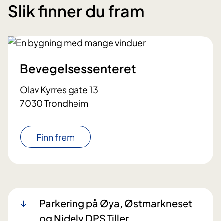
Slik finner du fram
Bevegelsessenteret
Olav Kyrres gate 13
7030 Trondheim
Finn frem
Parkering på Øya, Østmarkneset
og Nidelv DPS Tiller