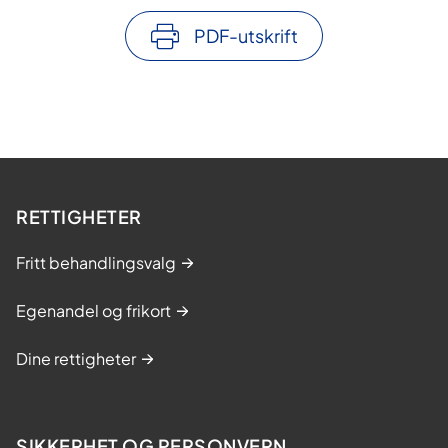
PDF-utskrift
RETTIGHETER
Fritt behandlingsvalg
Egenandel og frikort
Dine rettigheter
SIKKERHET OG PERSONVERN