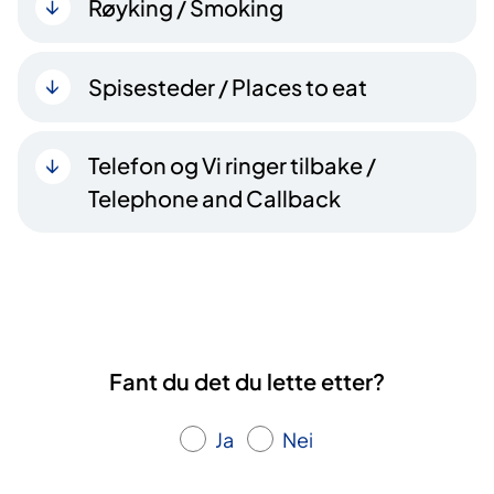
Røyking / Smoking
Spisesteder / Places to eat
Telefon og Vi ringer tilbake /
Telephone and Callback
Fant du det du lette etter?
Ja
Nei