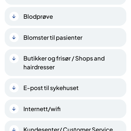
Blodprøve
Blomster til pasienter
Butikker og frisør / Shops and
hairdresser
E-post til sykehuset
Internett/wifi
Kundesenter/ Customer Service