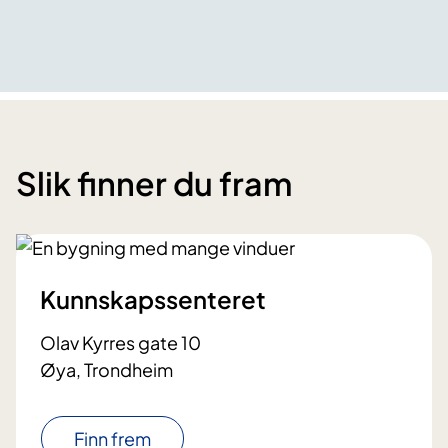
Slik finner du fram
Kunnskapssenteret
Olav Kyrres gate 10
Øya, Trondheim
Finn frem