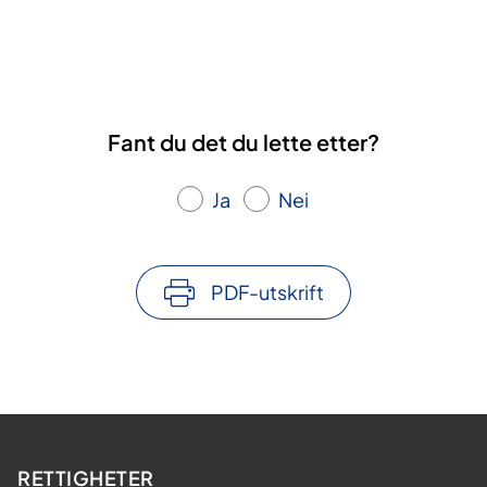
Fant du det du lette etter?
Ja
Nei
PDF-utskrift
RETTIGHETER