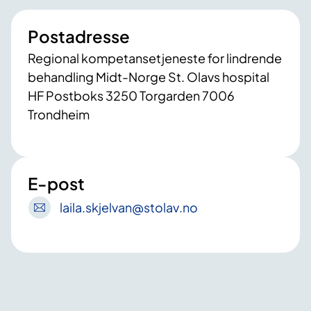
Postadresse
Regional kompetansetjeneste for lindrende
behandling Midt-Norge St. Olavs hospital
HF Postboks 3250 Torgarden 7006
Trondheim
E-post
laila
.skjelvan
@stolav
.no