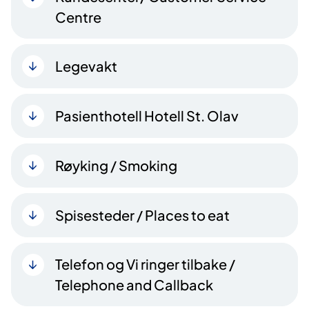
Centre
Legevakt
Pasienthotell Hotell St. Olav
Røyking / Smoking
Spisesteder / Places to eat
Telefon og Vi ringer tilbake /
Telephone and Callback