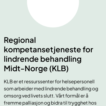
Regional
kompetansetjeneste for
lindrende behandling
Midt-Norge (KLB)
KLB er et ressurssenter for helsepersonell
som arbeider med lindrende behandling og
omsorg ved livets slutt. Vårt formål er å
fremme palliasjon og bidra til trygghet hos