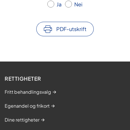
Ja
Nei
PDF-utskrift
RETTIGHETER
Fritt behandlingsvalg
Egenandel og frikort
Dine rettigheter