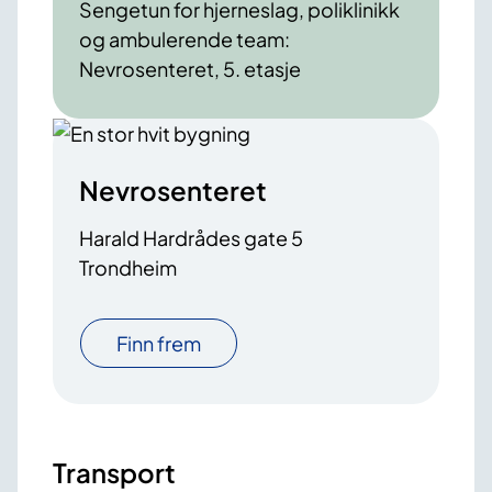
Sengetun for hjerneslag, poliklinikk
og ambulerende team:
Nevrosenteret, 5. etasje
Nevrosenteret
Harald Hardrådes gate 5
Trondheim
Finn frem
Transport