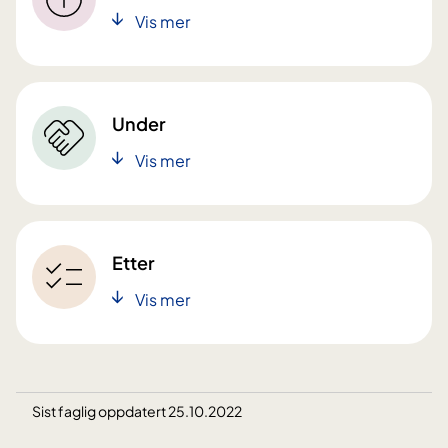
Vis mer
Under
Vis mer
Etter
Vis mer
Sist faglig oppdatert 25.10.2022