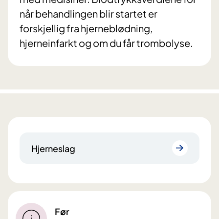
når behandlingen blir startet er
forskjellig fra hjerneblødning,
hjerneinfarkt og om du får trombolyse.
Hjerneslag
Før