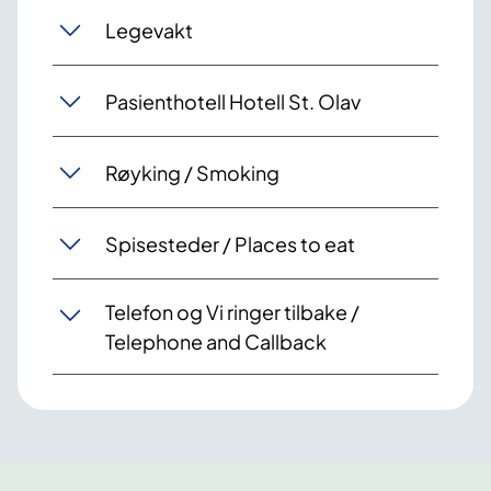
Legevakt
Pasienthotell Hotell St. Olav
Røyking / Smoking
Spisesteder / Places to eat
Telefon og Vi ringer tilbake /
Telephone and Callback