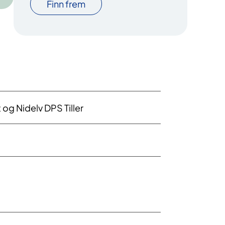
Finn frem
og Nidelv DPS Tiller