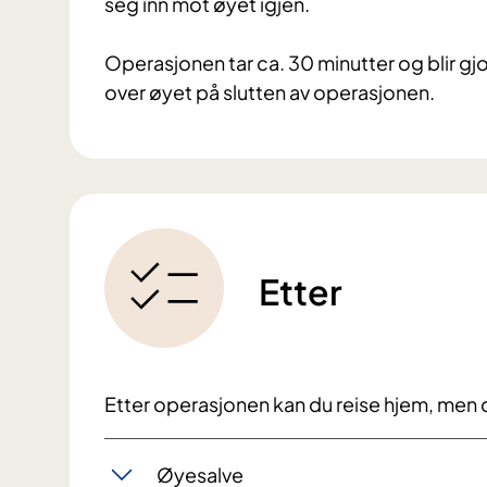
seg inn mot øyet igjen.
Operasjonen tar ca. 30 minutter og blir gjo
over øyet på slutten av operasjonen.
Etter
Etter operasjonen kan du reise hjem, men d
Øyesalve