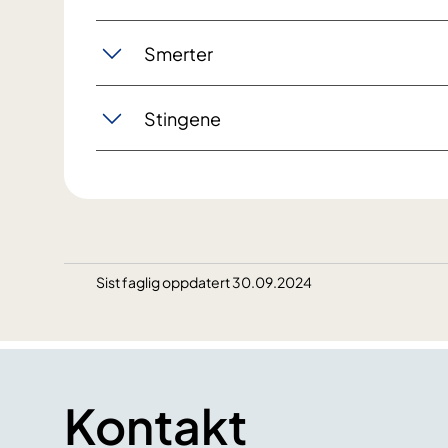
Smerter
Stingene
Sist faglig oppdatert 30.09.2024
Kontakt