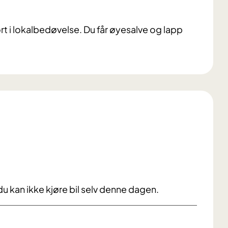
rt i lokalbedøvelse. Du får øyesalve og lapp
u kan ikke kjøre bil selv denne dagen.