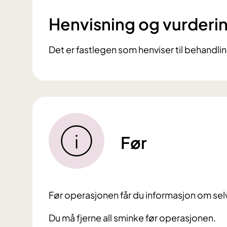
Henvisning og vurderi
Det er fastlegen som henviser til behandlin
Før
Før operasjonen får du informasjon om selv
Du må fjerne all sminke før operasjonen.