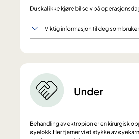
Du skal ikke kjøre bil selv på operasjonsd
Viktig informasjon til deg som bruk
Under
Behandling av ektropion er en kirurgisk o
øyelokk.Her fjerner vi et stykke av øyekar