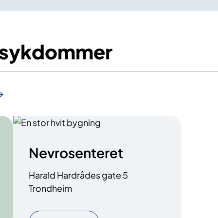
yesykdommer
Nevrosenteret
Harald Hardrådes gate 5
Trondheim