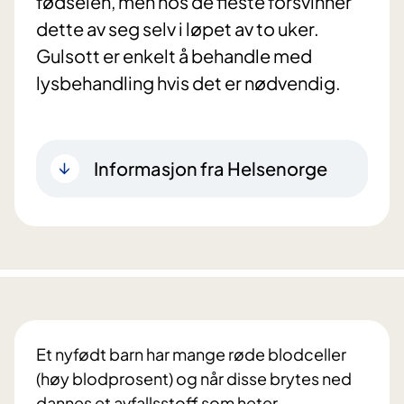
fødselen, men hos de fleste forsvinner
dette av seg selv i løpet av to uker.
Gulsott er enkelt å behandle med
lysbehandling hvis det er nødvendig.
Informasjon fra Helsenorge
Et nyfødt barn har mange røde blodceller
(høy blodprosent) og når disse brytes ned
dannes et avfallsstoff som heter