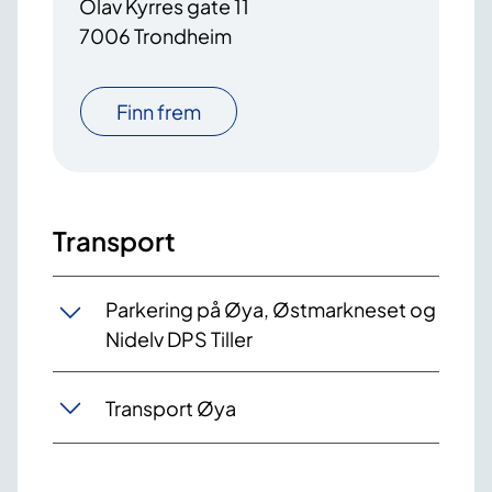
Olav Kyrres gate 11
7006 Trondheim
Finn frem
Transport
Parkering på Øya, Østmarkneset og
Nidelv DPS Tiller
Transport Øya