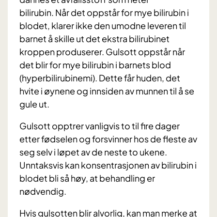
bilirubin. Når det oppstår for mye bilirubin i
blodet, klarer ikke den umodne leveren til
barnet å skille ut det ekstra bilirubinet
kroppen produserer. Gulsott oppstår når
det blir for mye bilirubin i barnets blod
(hyperbilirubinemi). Dette får huden, det
hvite i øynene og innsiden av munnen til å se
gule ut.
Gulsott opptrer vanligvis to til fire dager
etter fødselen og forsvinner hos de fleste av
seg selv i løpet av de neste to ukene.
Unntaksvis kan konsentrasjonen av bilirubin i
blodet bli så høy, at behandling er
nødvendig.
Hvis gulsotten blir alvorlig, kan man merke at