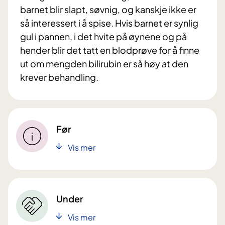
barnet blir slapt, søvnig, og kanskje ikke er
så interessert i å spise. Hvis barnet er synlig
gul i pannen, i det hvite på øynene og på
hender blir det tatt en blodprøve for å finne
ut om mengden bilirubin er så høy at den
krever behandling.
Før
Vis mer
Under
Vis mer