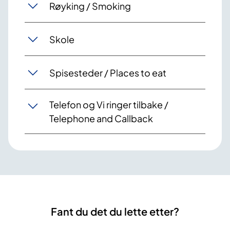
Røyking / Smoking
Skole
Spisesteder / Places to eat
Telefon og Vi ringer tilbake /
Telephone and Callback
Fant du det du lette etter?