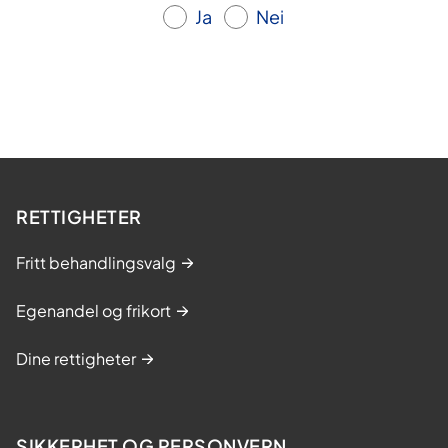
Ja
Nei
RETTIGHETER
Fritt behandlingsvalg
Egenandel og frikort
Dine rettigheter
SIKKERHET OG PERSONVERN