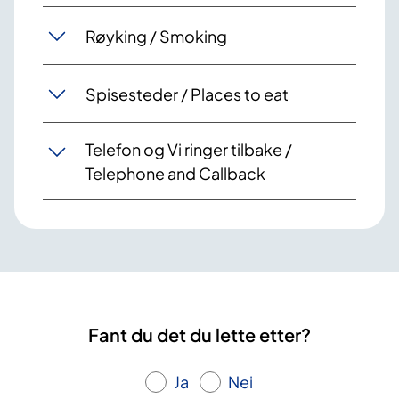
Røyking / Smoking
Spisesteder / Places to eat
Telefon og Vi ringer tilbake /
Telephone and Callback
Fant du det du lette etter?
Ja
Nei