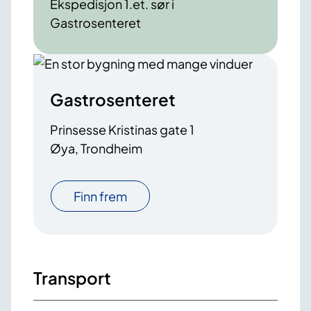
Ekspedisjon 1.et. sør i
Gastrosenteret
Gastrosenteret
Prinsesse Kristinas gate 1
Øya, Trondheim
Finn frem
Transport