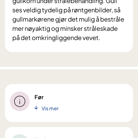
gullkorn under strålebehandling. Gull
ses veldig tydelig på røntgenbilder, så
gullmarkørene gjør det mulig å bestråle
mer nøyaktig og minsker stråleskade
på det omkringliggende vevet.
Før
Vis mer