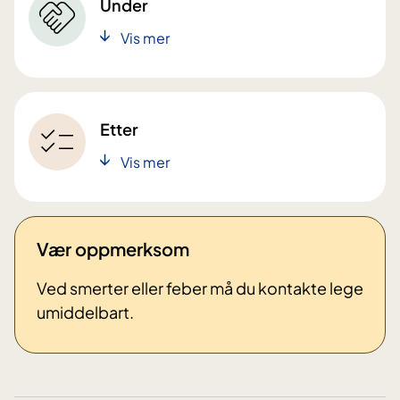
Under
Vis mer
Etter
Vis mer
Vær oppmerksom
Ved smerter eller feber må du kontakte lege
umiddelbart.