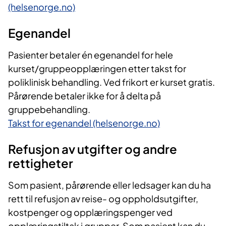
(helsenorge.no)​
​Egenandel
Pasienter betaler én egenandel for hele
kurset/gruppeopplæringen etter takst for
poliklinisk behandling. Ved frikort er kurset gratis.
Pårørende betaler ikke for å delta på
gruppebehandling.
Takst for egenandel (helsenorge.no)
Refusjon av utgifter og andre
rettigheter
Som pasient, pårørende eller ledsager kan du ha
rett til refusjon av reise- og oppholdsutgifter,
kostpenger og opplæringspenger ved
opplæringstiltak i grupper.​ Som pasient kan du