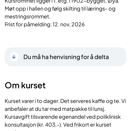
Kursrommet ligger i 1. etg. i 1902-bygget, Øya.
Møt opp i hallen og følg skilting til lærings- og
mestringsrommet.
Frist for påmelding: 12. nov. 2026
Du må ha henvisning for å delta
Om kurset
Kurset varer i to dager. Det serveres kaffe og te. Vi
anbefaler at du tar med matpakke til lunsj.
Kursavgift tilsvarende egenandel ved poliklinisk
konsultasjon (kr. 403,-). Ved frikort er kurset