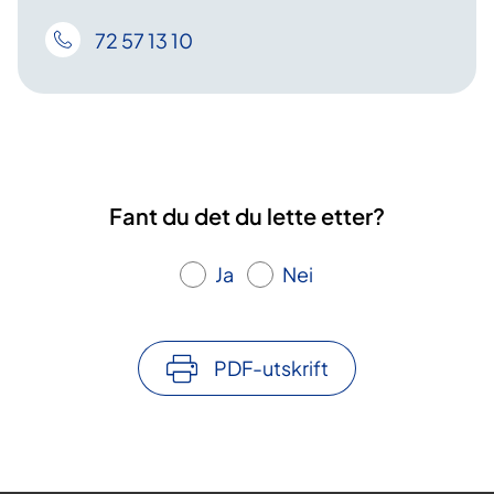
72 57 13 10
Fant du det du lette etter?
Ja
Nei
PDF-utskrift