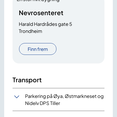
Nevrosenteret
Harald Hardrådes gate 5
Trondheim
Finn frem
Transport
Parkering på Øya, Østmarkneset og
Nidelv DPS Tiller