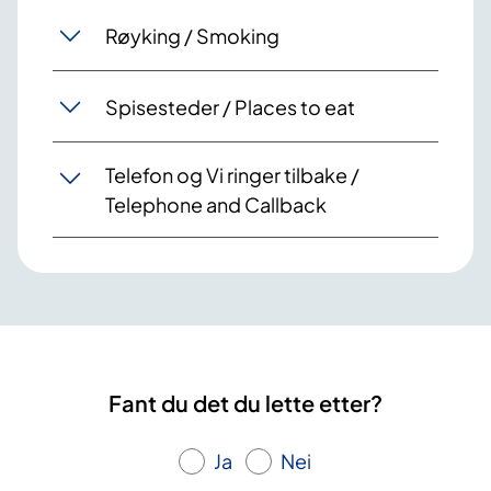
Røyking / Smoking
Spisesteder / Places to eat
Telefon og Vi ringer tilbake /
Telephone and Callback
Fant du det du lette etter?
Ja
Nei