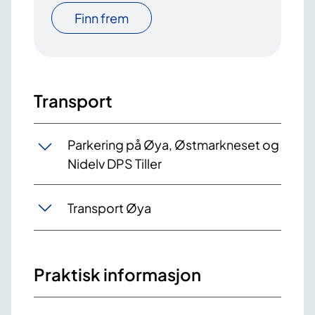
Finn frem
Transport
Parkering på Øya, Østmarkneset og
Nidelv DPS Tiller
Transport Øya
Praktisk informasjon