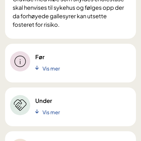
skal henvises til sykehus og følges opp der
da forhøyede gallesyrer kan utsette
fosteret for risiko.
Før
Vis mer
Under
Vis mer