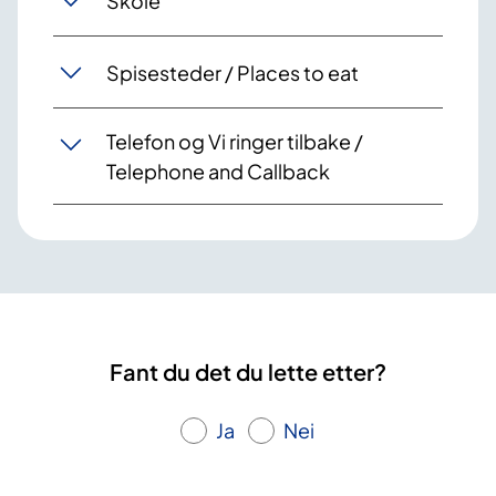
Skole
Spisesteder / Places to eat
Telefon og Vi ringer tilbake /
Telephone and Callback
Fant du det du lette etter?
Ja
Nei