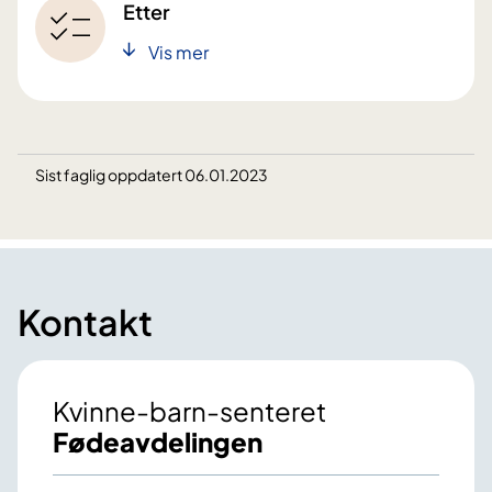
Etter
Vis mer
Sist faglig oppdatert 06.01.2023
Kontakt
Kvinne-barn-senteret
Fødeavdelingen