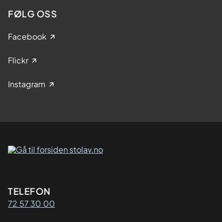
FØLG OSS
Facebook
Flickr
Instagram
Kontaktinformasjon
TELEFON
72 57 30 00