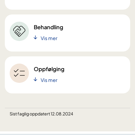
Behandling
Vis mer
Oppfølging
Vis mer
Sist faglig oppdatert 12.08.2024