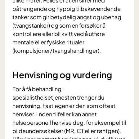
ulike måter. Felles er at en sliter med
påtrengende og hyppig tilbakevendende
tanker som gir betydelig angst og ubehag
(tvangstanker) og som en forsøker å
kontrollere eller bli kvitt ved å utføre
mentale eller fysiske ritualer
(kompulsjoner/tvangshandlinger).
Henvisning og vurdering
For å få behandling i
spesialisthelsetjenesten trenger du
henvisning. Fastlegen er den som oftest
henviser. I noen tilfeller kan annet
helsepersonell henvise deg, for eksempel til
bildeundersøkelser (MR, CT eller røntgen).