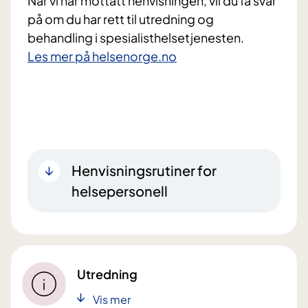
Når vi har mottatt henvisningen, vil du få svar
på om du har rett til utredning og
behandling i spesialisthelsetjenesten.
Les mer på helsenorge.no
Henvisningsrutiner for
helsepersonell
Utredning
Vis mer