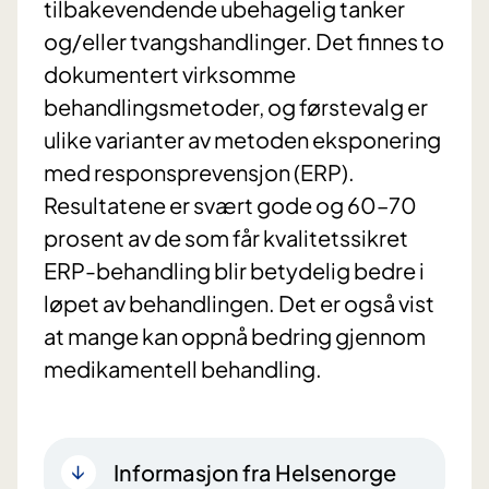
tilbakevendende ubehagelig tanker
og/eller tvangshandlinger. Det finnes to
dokumentert virksomme
behandlingsmetoder, og førstevalg er
ulike varianter av metoden eksponering
med responsprevensjon (ERP).
Resultatene er svært gode og 60–70
prosent av de som får kvalitetssikret
ERP-behandling blir betydelig bedre i
løpet av behandlingen. Det er også vist
at mange kan oppnå bedring gjennom
medikamentell behandling.
Informasjon fra Helsenorge