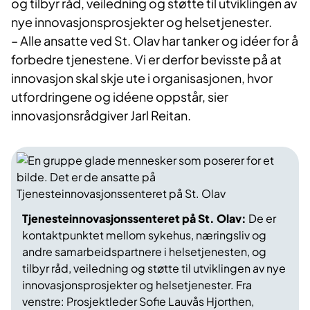
og tilbyr råd, veiledning og støtte til utviklingen av
nye innovasjonsprosjekter og helsetjenester.
– Alle ansatte ved St. Olav har tanker og idéer for å
forbedre tjenestene. Vi er derfor bevisste på at
innovasjon skal skje ute i organisasjonen, hvor
utfordringene og idéene oppstår, sier
innovasjonsrådgiver Jarl Reitan.
Tjenesteinnovasjonssenteret på St. Olav:
De er
kontaktpunktet mellom sykehus, næringsliv og
andre samarbeidspartnere i helsetjenesten, og
tilbyr råd, veiledning og støtte til utviklingen av nye
innovasjonsprosjekter og helsetjenester. Fra
venstre: Prosjektleder Sofie Lauvås Hjorthen,