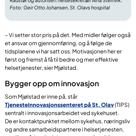
Raustøl og autorisert helsesekretær Aina Steinvik.
Foto: Geir Otto Johansen, St. Olavs hospital
– Vi setter stor pris på det. Med midler følger også
et ansvar om gjennomføring, og å følge de
tidsplanene vi har satt oss. Motivasjonen her er
først og fremst å få til bedre og mer effektive
helsetjenester, sier Mjølstad.
Bygger opp om innovasjon
Som Mjølstad er inne på, står
Tjenesteinnovasjonssenteret på St. Olav
(TIPS)
sentralt i innovasjonsarbeidet ved sykehuset.
De er kontaktpunktet mellom sykehus, næringsliv
og andre samarbeidspartnere i helsetjenesten,