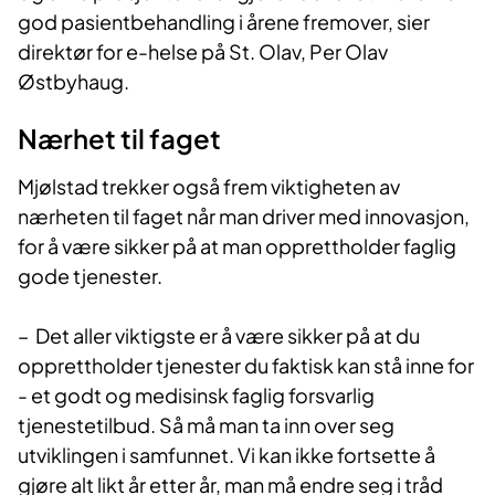
god pasientbehandling i årene fremover, sier
direktør for e-helse på St. Olav, Per Olav
Østbyhaug.
Nærhet til faget
Mjølstad trekker også frem viktigheten av
nærheten til faget når man driver med innovasjon,
for å være sikker på at man opprettholder faglig
gode tjenester.
– Det aller viktigste er å være sikker på at du
opprettholder tjenester du faktisk kan stå inne for
- et godt og medisinsk faglig forsvarlig
tjenestetilbud. Så må man ta inn over seg
utviklingen i samfunnet. Vi kan ikke fortsette å
gjøre alt likt år etter år, man må endre seg i tråd