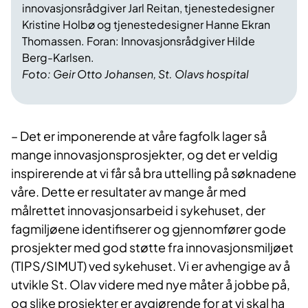
innovasjonsrådgiver Jarl Reitan, tjenestedesigner
Kristine Holbø og tjenestedesigner Hanne Ekran
Thomassen. Foran: Innovasjonsrådgiver Hilde
Berg-Karlsen.
Foto: Geir Otto Johansen, St. Olavs hospital
– Det er imponerende at våre fagfolk lager så
mange innovasjonsprosjekter, og det er veldig
inspirerende at vi får så bra uttelling på søknadene
våre. Dette er resultater av mange år med
målrettet innovasjonsarbeid i sykehuset, der
fagmiljøene identifiserer og gjennomfører gode
prosjekter med god støtte fra innovasjonsmiljøet
(TIPS/SIMUT) ved sykehuset. Vi er avhengige av å
utvikle St. Olav videre med nye måter å jobbe på,
og slike prosjekter er avgjørende for at vi skal ha