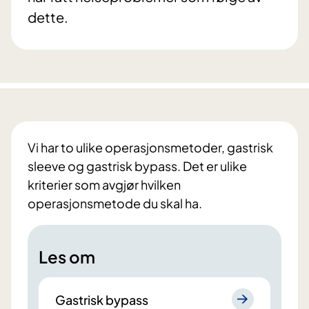
dette.
Vi har to ulike operasjonsmetoder, gastrisk
sleeve og gastrisk bypass. Det er ulike
kriterier som avgjør hvilken
operasjonsmetode du skal ha.
Les om
Gastrisk bypass