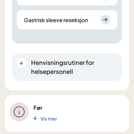
Gastrisk sleeve reseksjon
Henvisningsrutiner for
helsepersonell
Før
Vis mer