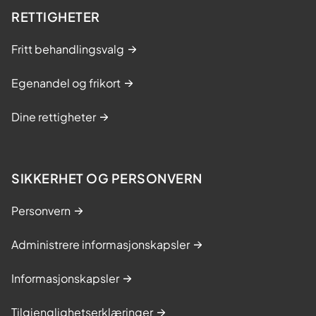
RETTIGHETER
Fritt behandlingsvalg
Egenandel og frikort
Dine rettigheter
SIKKERHET OG PERSONVERN
Personvern
Administrere informasjonskapsler
Informasjonskapsler
Tilgjenglighetserklæringer