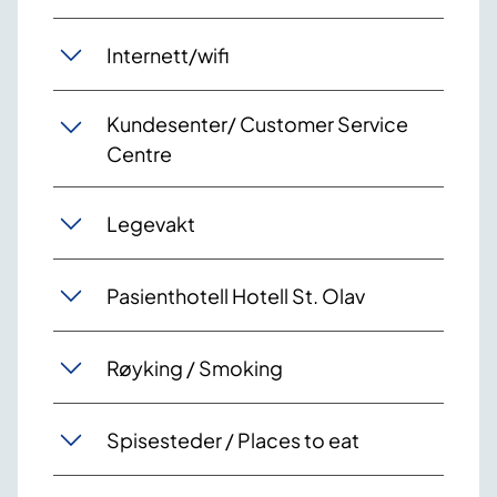
Internett/wifi
Kundesenter/ Customer Service
Centre
Legevakt
Pasienthotell Hotell St. Olav
Røyking / Smoking
Spisesteder / Places to eat