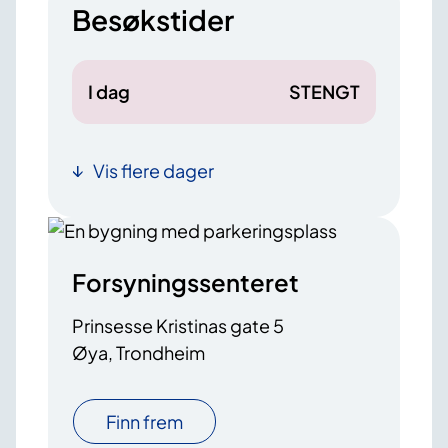
Besøkstider
I dag
STENGT
Vis flere dager
Forsyningssenteret
Prinsesse Kristinas gate 5
Øya, Trondheim
Finn frem