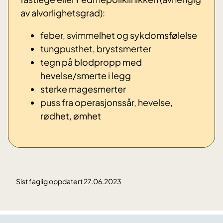
av alvorlighetsgrad):
feber, svimmelhet og sykdomsfølelse
tungpusthet, brystsmerter
tegn på blodpropp med
hevelse/smerte i legg
sterke magesmerter
puss fra operasjonssår, hevelse,
rødhet, ømhet
Sist faglig oppdatert 27.06.2023