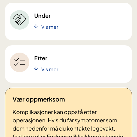
Under
Vis mer
Etter
Vis mer
Vær oppmerksom
Komplikasjoner kan oppstå etter
operasjonen. Hvis du får symptomer som
dem nedenfor må du kontakte legevakt,
fastlege eller Fedmepoliklinikken (avhengig