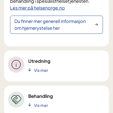
behandling i spesialisthelsetjenesten.
Les mer på helsenorge.no
Du finner mer generell informasjon
om hjernerystelse her
Utredning
Vis mer
Behandling
Vis mer