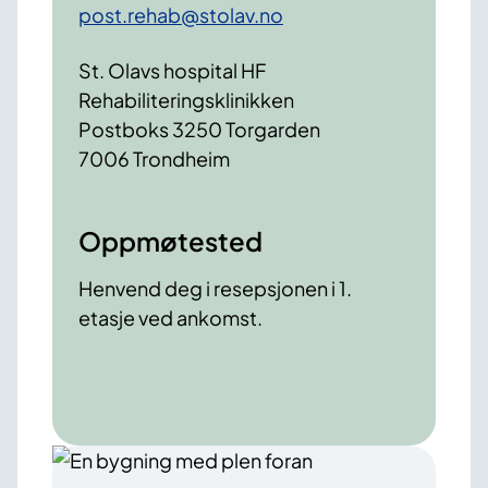
post.rehab@stolav.no
St. Olavs hospital HF
Rehabiliteringsklinikken
Postboks 3250 Torgarden
7006 Trondheim
Oppmøtested
Henvend deg i resepsjonen i 1.
etasje ved ankomst.