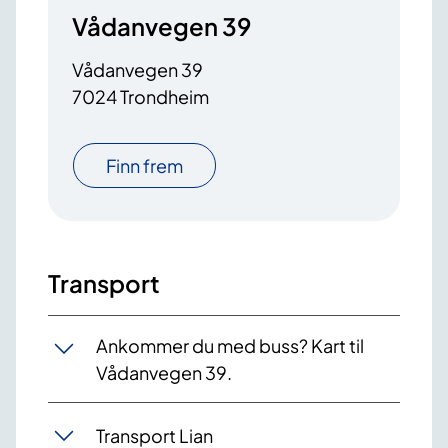
Vådanvegen 39
Vådanvegen 39
7024 Trondheim
Finn frem
Transport
Ankommer du med buss? Kart til
Vådanvegen 39.
Transport Lian