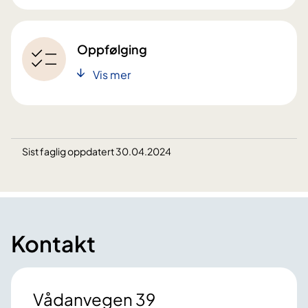
Oppfølging
Vis mer
Sist faglig oppdatert 30.04.2024
Kontakt
Vådanvegen 39