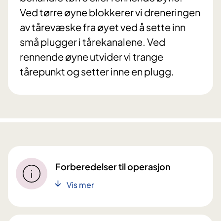
Ved tørre øyne blokkerer vi dreneringen
av tårevæske fra øyet ved å sette inn
små plugger i tårekanalene. Ved
rennende øyne utvider vi trange
tårepunkt og setter inne en plugg.
Forberedelser til operasjon
Vis mer