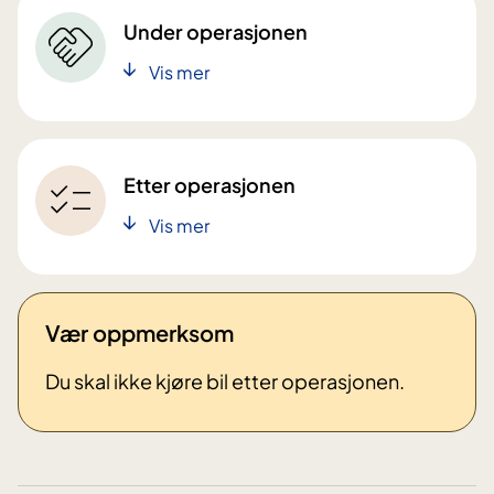
Under operasjonen
Vis mer
Etter operasjonen
Vis mer
Vær oppmerksom
Du skal ikke kjøre bil etter operasjonen.