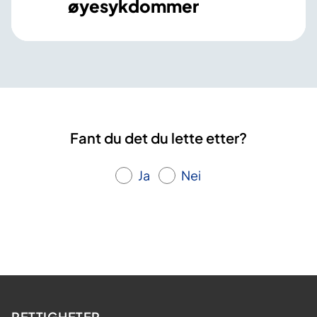
øyesykdommer
Fant du det du lette etter?
Ja
Nei
RETTIGHETER