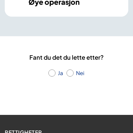
Øye operasjon
Fant du det du lette etter?
Ja
Nei
RETTIGHETER