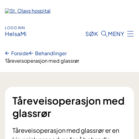
Hopp
til
innhold
LOGG INN
HelsaMi
SØK
MENY
Forside
Behandlinger
Tåreveisoperasjon med glassrør
Tåreveisoperasjon med
glassrør
Tåreveisoperasjon med glassrør er en