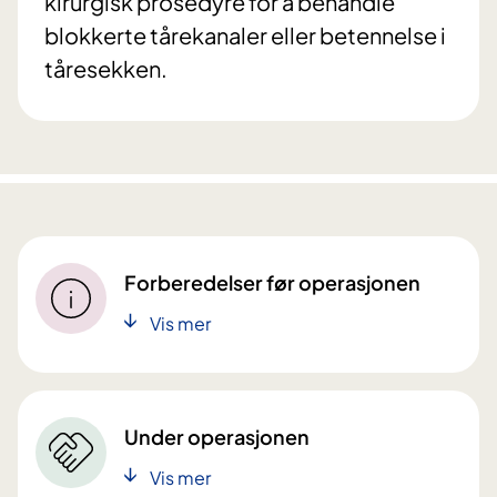
kirurgisk prosedyre for å behandle
blokkerte tårekanaler eller betennelse i
tåresekken.
Forberedelser før operasjonen
Vis mer
Under operasjonen
Vis mer