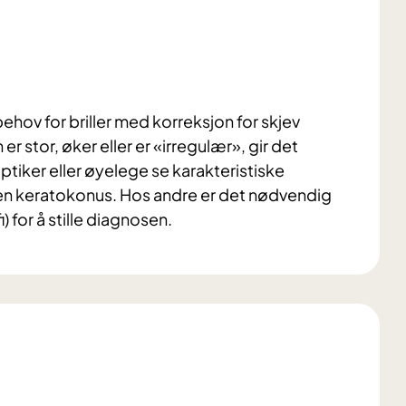
ehov for briller med korreksjon for skjev
r stor, øker eller er «irregulær», gir det
ker eller øyelege se karakteristiske
sen keratokonus. Hos andre er det nødvendig
 for å stille diagnosen.