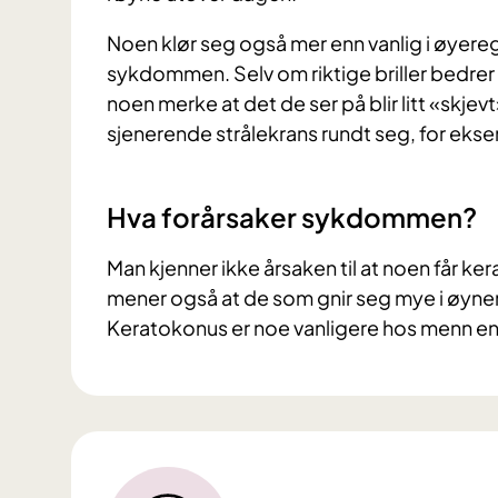
Noen klør seg også mer enn vanlig i øyer
sykdommen. Selv om riktige briller bedrer s
noen merke at det de ser på blir litt «skjevt
sjenerende strålekrans rundt seg, for ekse
Hva forårsaker sykdommen?
Man kjenner ikke årsaken til at noen får ke
mener også at de som gnir seg mye i øyne
Keratokonus er noe vanligere hos menn en