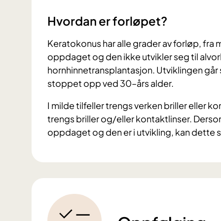
Hvordan er forløpet?
Keratokonus har alle grader av forløp, fra m
oppdaget og den ikke utvikler seg til alvo
hornhinnetransplantasjon. Utviklingen går s
stoppet opp ved 30–års alder.
I milde tilfeller trengs verken briller eller
trengs briller og/eller kontaktlinser. Derso
oppdaget og den er i utvikling, kan dette 