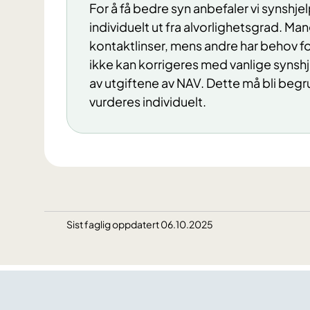
For å få bedre syn anbefaler vi synshjel
individuelt ut fra alvorlighetsgrad. Ma
kontaktlinser, mens andre har behov for s
ikke kan korrigeres med vanlige synsh
av utgiftene av NAV. Dette må bli begru
vurderes individuelt.
Sist faglig oppdatert 06.10.2025