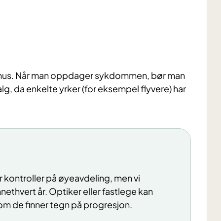
konus. Når man oppdager sykdommen, bør man
 da enkelte yrker (for eksempel flyvere) har
or kontroller på øyeavdeling, men vi
nethvert år. Optiker eller fastlege kan
om de finner tegn på progresjon.