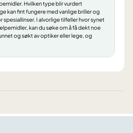
pemidler. Hvilken type blir vurdert
nge kan fint fungere med vanlige briller og
pesiallinser. I alvorlige tilfeller hvor synet
jelpemidler, kan du søke om å få dekt noe
nnet og søkt av optiker eller lege, og