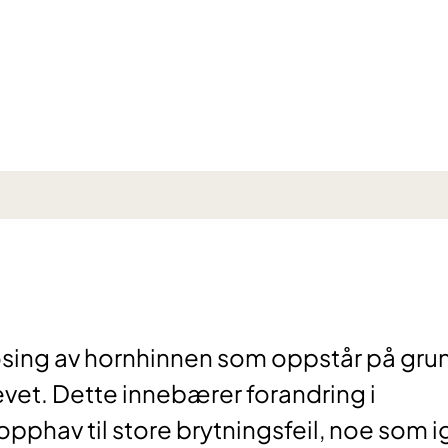
osing av hornhinnen som oppstår på gru
evet. Dette innebærer forandring i
pphav til store brytningsfeil, noe som i