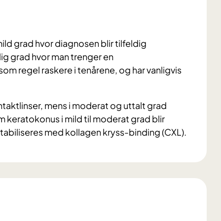
ild grad hvor diagnosen blir tilfeldig
rlig grad hvor man trenger en
om regel raskere i tenårene, og har vanligvis
 kontaktlinser, mens i moderat og uttalt grad
m keratokonus i mild til moderat grad blir
stabiliseres med kollagen kryss-binding (CXL).