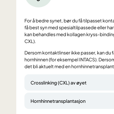
For å bedre synet, bør du få tilpasset kontakt
få best syn med spesialtilpassede eller h
kan behandles med kollagen kryss-binding 
CXL).
Dersom kontaktlinser ikke passer, kan du f
hornhinnen (for eksempel INTACS). Derso
det bli aktuelt med en hornhinnetransplant
Crosslinking (CXL) av øyet
Hornhinnetransplantasjon