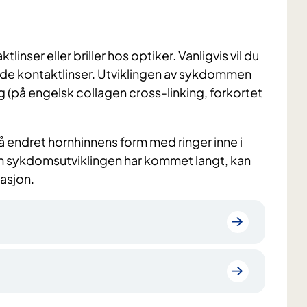
linser eller briller hos optiker. Vanligvis vil du
arde kontaktlinser. Utviklingen av sykdommen
(på engelsk collagen cross-linking, forkortet
å endret hornhinnens form med ringer inne i
m sykdomsutviklingen har kommet langt, kan
asjon.