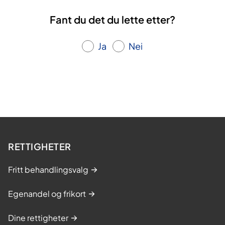
Fant du det du lette etter?
Ja
Nei
RETTIGHETER
Fritt behandlingsvalg
Egenandel og frikort
Dine rettigheter