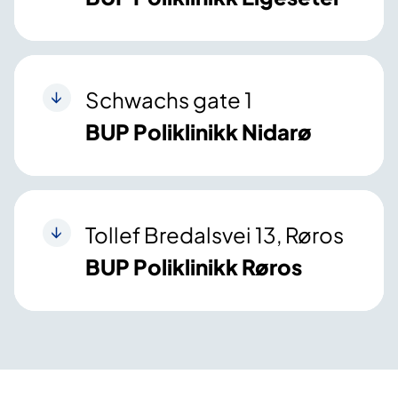
Schwachs gate 1
BUP Poliklinikk Nidarø
Tollef Bredalsvei 13, Røros
BUP Poliklinikk Røros