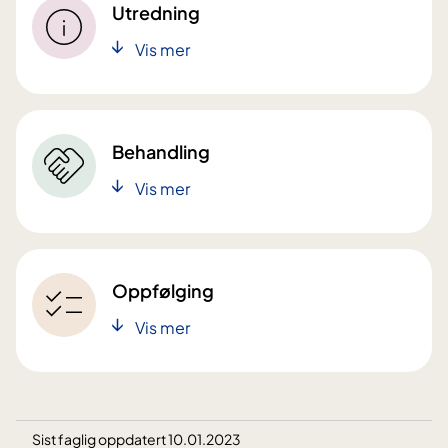
Utredning
Vis mer
Behandling
Vis mer
Oppfølging
Vis mer
Sist faglig oppdatert 10.01.2023