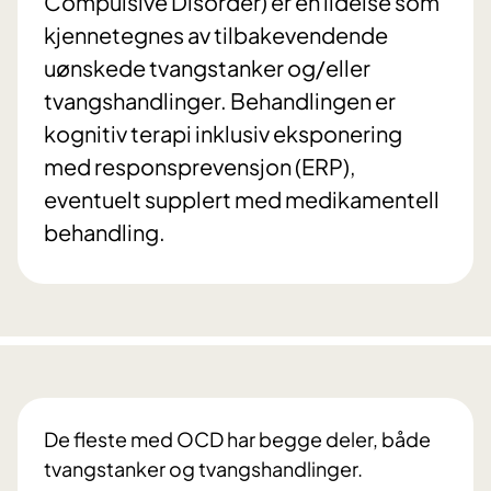
Compulsive Disorder) er en lidelse som
kjennetegnes av tilbakevendende
uønskede tvangstanker og/eller
tvangshandlinger. Behandlingen er
kognitiv terapi inklusiv eksponering
med responsprevensjon (ERP),
eventuelt supplert med medikamentell
behandling.
De fleste med OCD har begge deler, både
tvangstanker og tvangshandlinger.