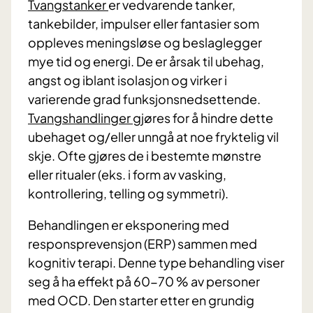
Tvangstanker
er vedvarende tanker,
tankebilder, impulser eller fantasier som
oppleves meningsløse og beslaglegger
mye tid og energi. De er årsak til ubehag,
angst og iblant isolasjon og virker i
varierende grad funksjonsnedsettende.
Tvangshandlinger
gjøres for å hindre dette
ubehaget og/eller unngå at noe fryktelig vil
skje. Ofte gjøres de i bestemte mønstre
eller ritualer (eks. i form av vasking,
kontrollering, telling og symmetri).
Behandlingen er eksponering med
responsprevensjon (ERP) sammen med
kognitiv terapi. Denne type behandling viser
seg å ha effekt på 60-70 % av personer
med OCD. Den starter etter en grundig