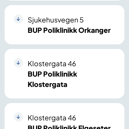
Sjukehusvegen 5
BUP Poliklinikk Orkanger
Klostergata 46
BUP Poliklinikk
Klostergata
Klostergata 46
BUP Poliklinikk Elgeseter