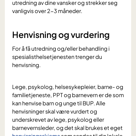
utredning av dine vansker og strekker seg
vanligvis over 2-3 måneder.
Henvisning og vurdering
For å få utredning og/eller behandling i
spesialisthelsetjenesten trenger du
henvisning.
Lege, psykolog, helsesykepleier, barne- og
familietjeneste, PPT og barnevern er de som
kan henvise barn og unge til BUP. Alle
henvisninger skal være vurdert og
underskrevet av lege, psykolog eller
barnevernsleder, og det skal brukes et eget
henvisningsskjema
som sendes til din lokale