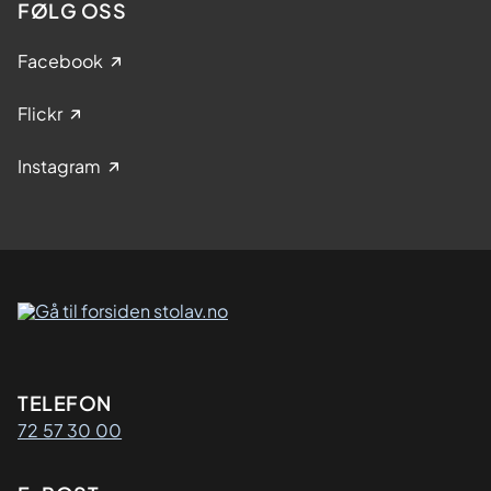
FØLG OSS
Facebook
Flickr
Instagram
Kontaktinformasjon
TELEFON
72 57 30 00