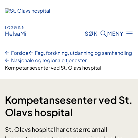
Hopp
til
innhold
LOGG INN
HelsaMi
SØK
MENY
Forside
Fag, forskning, utdanning og samhandling
Nasjonale og regionale tjenester
Kompetansesenter ved St. Olavs hospital
Kompetansesenter ved St.
Olavs hospital
St. Olavs hospital ​har et større antall