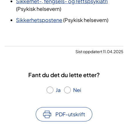
Sikkerhet-, fengsels- og rettspsykiatri
(Psykisk helsevern)
Sikkerhetspostene
(Psykisk helsevern)
Sist oppdatert 11.04.2025
Fant du det du lette etter?
Ja
Nei
PDF-utskrift