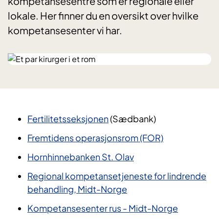
kompetansesentre som er regionale eller
lokale. Her finner du en oversikt over hvilke
kompetansesenter vi har.
Fertilitetsseksjonen
(Sædbank)
Fremtidens operasjonsrom (FOR)
Hornhinnebanken St. Olav
Regional kompetansetjeneste for lindrende
behandling, Midt-Norge
Kompetansesenter rus - Midt-Norge